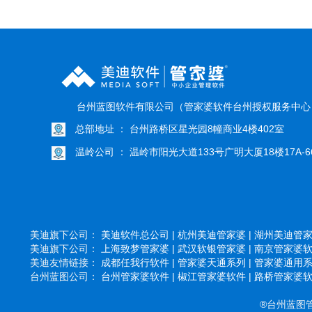
台州蓝图软件有限公司（管家婆软件台州授权服务中
总部地址 ： 台州路桥区星光园8幢商业4楼402室
温岭公司 ： 温岭市阳光大道133号广明大厦18楼17A-6
美迪旗下公司：
美迪软件总公司 |
杭州美迪管家婆 |
湖州美迪管家婆
美迪旗下公司：
上海致梦管家婆 |
武汉软银管家婆 |
南京管家婆软件
美迪友情链接：
成都任我行软件 |
管家婆天通系列 |
管家婆通用系列
台州蓝图公司：
台州管家婆软件 |
椒江管家婆软件 |
路桥管家婆软件
®台州蓝图管家