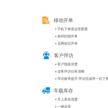
移动开单
▪ 手机下单直达管家婆
▪ 条码扫描开单
▪ 无网依旧开单
客户拜访
▪ 客户线路清楚
▪ 业务拜访任务清晰
▪ 拜访效率提升 拜访完成率一目了
车载库存
▪ 车上库存清楚
▪ 一键还货