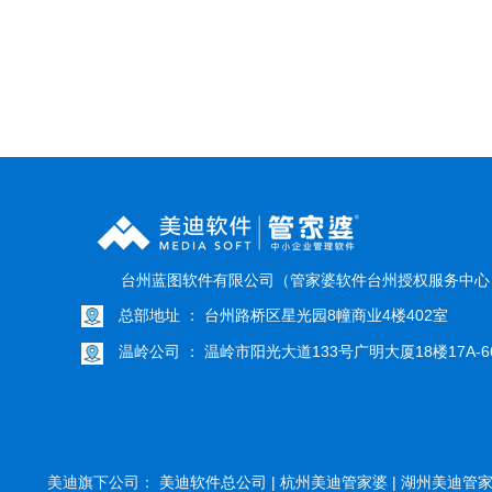
台州蓝图软件有限公司（管家婆软件台州授权服务中
总部地址 ： 台州路桥区星光园8幢商业4楼402室
温岭公司 ： 温岭市阳光大道133号广明大厦18楼17A-6
美迪旗下公司：
美迪软件总公司 |
杭州美迪管家婆 |
湖州美迪管家婆