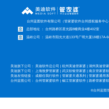
台州蓝图软件有限公司（管家婆软件台州授权服务中
总部地址 ： 台州路桥区星光园8幢商业4楼402室
温岭公司 ： 温岭市阳光大道133号广明大厦18楼17A-6
美迪旗下公司：
美迪软件总公司 |
杭州美迪管家婆 |
湖州美迪管家婆
美迪旗下公司：
上海致梦管家婆 |
武汉软银管家婆 |
南京管家婆软件
美迪友情链接：
成都任我行软件 |
管家婆天通系列 |
管家婆通用系列
台州蓝图公司：
台州管家婆软件 |
椒江管家婆软件 |
路桥管家婆软件
®台州蓝图管家