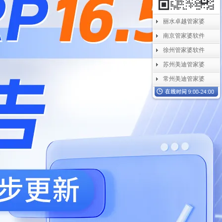
丽水卓越管家婆
南京管家婆软件
徐州管家婆软件
苏州美迪管家婆
常州美迪管家婆